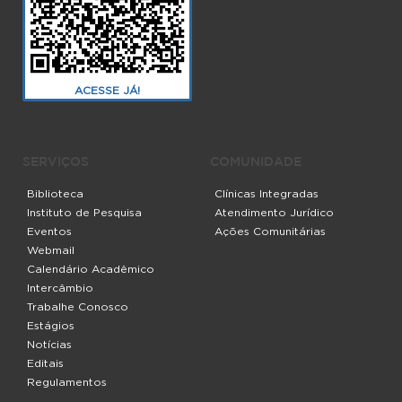
ACESSE JÁ!
SERVIÇOS
COMUNIDADE
Biblioteca
Clínicas Integradas
Instituto de Pesquisa
Atendimento Jurídico
Eventos
Ações Comunitárias
Webmail
Calendário Acadêmico
Intercâmbio
Trabalhe Conosco
Estágios
Notícias
Editais
Regulamentos