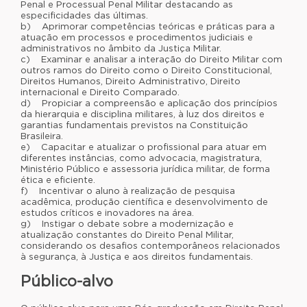
Penal e Processual Penal Militar destacando as
especificidades das últimas.
b) Aprimorar competências teóricas e práticas para a
atuação em processos e procedimentos judiciais e
administrativos no âmbito da Justiça Militar.
c) Examinar e analisar a interação do Direito Militar com
outros ramos do Direito como o Direito Constitucional,
Direitos Humanos, Direito Administrativo, Direito
internacional e Direito Comparado.
d) Propiciar a compreensão e aplicação dos princípios
da hierarquia e disciplina militares, à luz dos direitos e
garantias fundamentais previstos na Constituição
Brasileira.
e) Capacitar e atualizar o profissional para atuar em
diferentes instâncias, como advocacia, magistratura,
Ministério Público e assessoria jurídica militar, de forma
ética e eficiente.
f) Incentivar o aluno à realização de pesquisa
acadêmica, produção científica e desenvolvimento de
estudos críticos e inovadores na área.
g) Instigar o debate sobre a modernização e
atualização constantes do Direito Penal Militar,
considerando os desafios contemporâneos relacionados
à segurança, à Justiça e aos direitos fundamentais.
Público-alvo