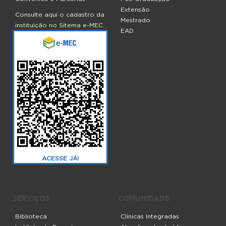
Extensão
Consulte aqui o cadastro da
Mestrado
instituição no Sitema e-MEC.
EAD
ACESSE JÁ!
SERVIÇOS
COMUNIDADE
Biblioteca
Clínicas Integradas