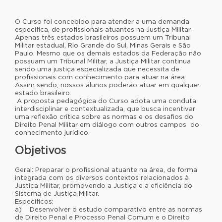
O Curso foi concebido para atender a uma demanda
específica, de profissionais atuantes na Justiça Militar.
Apenas três estados brasileiros possuem um Tribunal
Militar estadual, Rio Grande do Sul, Minas Gerais e São
Paulo. Mesmo que os demais estados da Federação não
possuam um Tribunal Militar, a Justiça Militar continua
sendo uma justiça especializada que necessita de
profissionais com conhecimento para atuar na área.
Assim sendo, nossos alunos poderão atuar em qualquer
estado brasileiro.
A proposta pedagógica do Curso adota uma conduta
interdisciplinar e contextualizada, que busca incentivar
uma reflexão crítica sobre as normas e os desafios do
Direito Penal Militar em diálogo com outros campos do
conhecimento jurídico.
Objetivos
Geral: Preparar o profissional atuante na área, de forma
integrada com os diversos contextos relacionados à
Justiça Militar, promovendo a Justiça e a eficiência do
Sistema de Justiça Militar.
Específicos:
a) Desenvolver o estudo comparativo entre as normas
de Direito Penal e Processo Penal Comum e o Direito