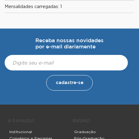
Mensalidades carregadas: 1
Receba nossas novidades
por e-mail diariamente
cadastre-se
A FAMAQUI
ENSINO
Institucional
Graduação
Convênios e Parcerias
Pós-Graduação