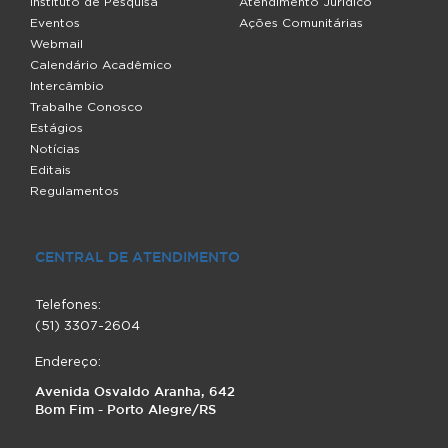
Instituto de Pesquisa
Atendimento Jurídico
Eventos
Ações Comunitárias
Webmail
Calendário Acadêmico
Intercâmbio
Trabalhe Conosco
Estágios
Notícias
Editais
Regulamentos
CENTRAL DE ATENDIMENTO
Telefones:
(51) 3307-2604
Endereço:
Avenida Osvaldo Aranha, 642
Bom Fim - Porto Alegre/RS