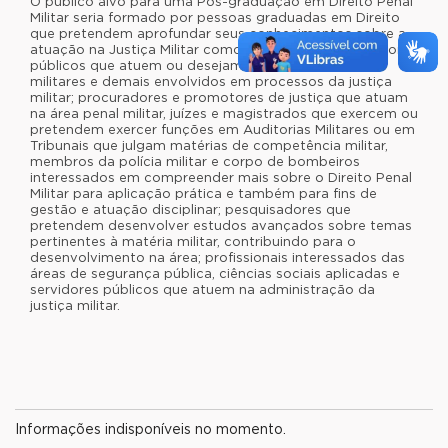
O público alvo para uma Pós-graduação em Direito Penal
Militar seria formado por pessoas graduadas em Direito
que pretendem aprofundar seus conhecimentos sobre a
atuação na Justiça Militar como: Advogados e defensores
públicos que atuem ou desejam atuar na defesa de
militares e demais envolvidos em processos da justiça
militar; procuradores e promotores de justiça que atuam
na área penal militar, juízes e magistrados que exercem ou
pretendem exercer funções em Auditorias Militares ou em
Tribunais que julgam matérias de competência militar,
membros da polícia militar e corpo de bombeiros
interessados em compreender mais sobre o Direito Penal
Militar para aplicação prática e também para fins de
gestão e atuação disciplinar; pesquisadores que
pretendem desenvolver estudos avançados sobre temas
pertinentes à matéria militar, contribuindo para o
desenvolvimento na área; profissionais interessados das
áreas de segurança pública, ciências sociais aplicadas e
servidores públicos que atuem na administração da
justiça militar.
Informações indisponíveis no momento.