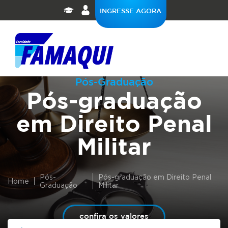
INGRESSE AGORA
Pós-Graduação
Pós-graduação
em Direito Penal
Militar
Pós-
Pós-graduação em Direito Penal
Home
Graduação
Militar
confira os valores