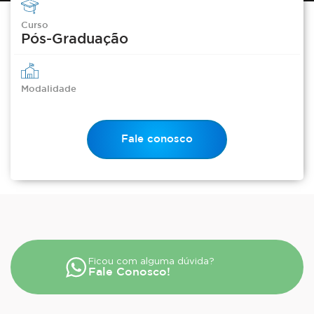
Curso
Pós-Graduação
Modalidade
Fale conosco
Ficou com alguma dúvida?
Fale Conosco!